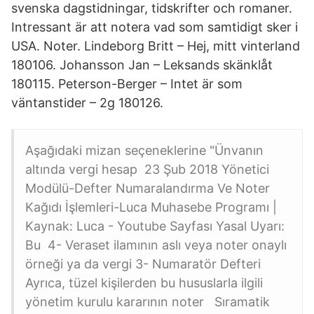
svenska dagstidningar, tidskrifter och romaner.
Intressant är att notera vad som samtidigt sker i
USA. Noter. Lindeborg Britt – Hej, mitt vinterland
180106. Johansson Jan – Leksands skänklåt
180115. Peterson-Berger – Intet är som
väntanstider – 2g 180126.
Aşağıdaki mizan seçeneklerine "Ünvanın
altında vergi hesap 23 Şub 2018 Yönetici
Modülü-Defter Numaralandırma Ve Noter
Kağıdı İşlemleri-Luca Muhasebe Programı |
Kaynak: Luca - Youtube Sayfası Yasal Uyarı:
Bu 4- Veraset ilamının aslı veya noter onaylı
örneği ya da vergi 3- Numaratör Defteri
Ayrıca, tüzel kişilerden bu hususlarla ilgili
yönetim kurulu kararının noter Sıramatik