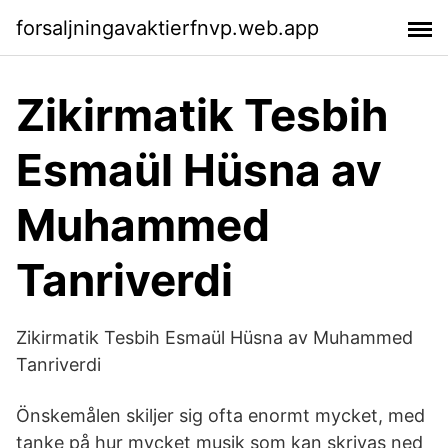
forsaljningavaktierfnvp.web.app
Zikirmatik Tesbih
Esmaül Hüsna av
Muhammed
Tanriverdi
Zikirmatik Tesbih Esmaül Hüsna av Muhammed
Tanriverdi
Önskemålen skiljer sig ofta enormt mycket, med
tanke på hur mycket musik som kan skrivas ned