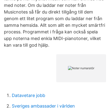
med noter. Om du laddar ner noter från
Musicnotes så får du direkt tillgång till dem
genom ett litet program som du laddar ner från
samma hemsida. Allt som allt en mycket smärtfri
process. Programmet i fråga kan också spela
upp noterna med enkla MIDI-pianotoner, vilket
kan vara till god hjälp.
Datavetare jobb
Sveriges ambassader i världen