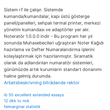
Sistem rf ile çalışır. Sistemde
kumanda/kumandalar, kapı üstü gösterge
paneli/panelleri, sehpalı termal printer, merkezi
yönetim kumandası ve adaptörler yer alır.
Noteratör 1.0.0.0 indir - Bu program her yıl
sonunda Muhasebecileri uğraştıran Noter Kağıdı
hazırlama ve Defter Numaralandırma işlerini
kolaylaştırmak için hazırlanmıştır. Sıramatik
olarak da adlandırılan numaratör sistemleri,
günümüzde artık kurumların standart donanımı
haline gelmiş durumda.
Arbetsbeskrivning biträdande rektor
ib 50 excellent extended essays
12 dkk to nok
felmarginal statistik