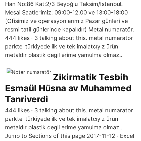
Han No:86 Kat:2/3 Beyoğlu Taksim/İstanbul.
Mesai Saatlerimiz: 09:00-12.00 ve 13:00-18:00
(Ofisimiz ve operasyonlarımız Pazar günleri ve
resmi tatil günlerinde kapalıdır) Metal numaratör.
444 likes · 3 talking about this. metal numarator
parktel türkiyede ilk ve tek imalatcıyız ürün
metaldır plastik degil erime yamulma olmaz..
Zikirmatik Tesbih
Esmaül Hüsna av Muhammed
Tanriverdi
444 likes · 3 talking about this. metal numarator
parktel türkiyede ilk ve tek imalatcıyız ürün
metaldır plastik degil erime yamulma olmaz..
Jump to Sections of this page 2017-11-12 · Excel