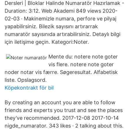
Dersleri | Bloklar Halinde Numaratör Hazırlamak -
Duration: 3:12. Web Akademi 849 views 2020-
02-03 · Makinemizle numara, perfore ve pilyaj
yapabilirsiniz. Bilezik sayısını artırarrak
numaratör sayısınıda artırabilirsiniz. Detaylı bilgi
için iletişime geçin. Kategori:Noter.
Mente du: notere note goter
vis flere. notere note goter
noder notar vis færre. Søgeresultat. Alfabetisk
liste. Opslagsord.
Köpekontrakt för bil
By creating an account you are able to follow
friends and experts you trust and see the places
they’ve recommended. 2017-12-08 2017-10-14
nigde_numarator. 343 likes · 2 talking about this.