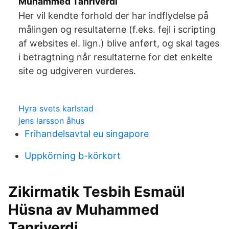
Muhammed Tanriverdi
Her vil kendte forhold der har indflydelse på
målingen og resultaterne (f.eks. fejl i scripting
af websites el. lign.) blive anført, og skal tages
i betragtning når resultaterne for det enkelte
site og udgiveren vurderes.
Hyra svets karlstad
jens larsson åhus
Frihandelsavtal eu singapore
Uppkörning b-körkort
Zikirmatik Tesbih Esmaül
Hüsna av Muhammed
Tanriverdi