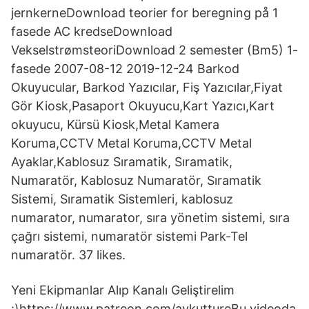
jernkerneDownload teorier for beregning på 1
fasede AC kredseDownload
VekselstrømsteoriDownload 2 semester (Bm5) 1-
fasede 2007-08-12 2019-12-24 Barkod
Okuyucular, Barkod Yazıcılar, Fiş Yazıcılar,Fiyat
Gör Kiosk,Pasaport Okuyucu,Kart Yazıcı,Kart
okuyucu, Kürsü Kiosk,Metal Kamera
Koruma,CCTV Metal Koruma,CCTV Metal
Ayaklar,Kablosuz Sıramatik, Sıramatik,
Numaratör, Kablosuz Numaratör, Sıramatik
Sistemi, Sıramatik Sistemleri, kablosuz
numarator, numarator, sıra yönetim sistemi, sıra
çağrı sistemi, numaratör sistemi Park-Tel
numaratör. 37 likes.
Yeni Ekipmanlar Alıp Kanalı Geliştirelim
:)https://www.patreon.com/aykuttureBu videoda