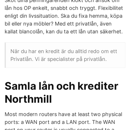
Sköt dina penningärenden klokt och ansök om
lån hos OP enkelt, snabbt och tryggt. Flexibilitet
enligt din livssituation. Ska du fixa hemma, köpa
bil eller nya möbler? Med ett privatlån, även
kallat blancolån, kan du ta ett lån utan säkerhet.
När du har en kredit är du alltid redo om ett
Privatlån. Vi är specialister på privatlån.
Samla lån och krediter
Northmill
Most modern routers have at least two physical
ports: a WAN port and a LAN port. The WAN
port on your router is usually connected to a