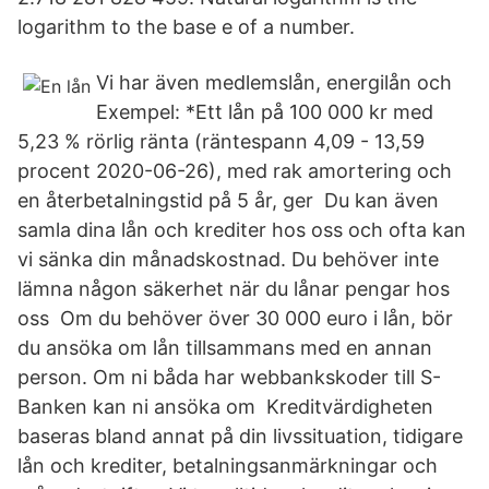
logarithm to the base e of a number.
Vi har även medlemslån, energilån och
Exempel: *Ett lån på 100 000 kr med
5,23 % rörlig ränta (räntespann 4,09 - 13,59
procent 2020-06-26), med rak amortering och
en återbetalningstid på 5 år, ger Du kan även
samla dina lån och krediter hos oss och ofta kan
vi sänka din månadskostnad. Du behöver inte
lämna någon säkerhet när du lånar pengar hos
oss Om du behöver över 30 000 euro i lån, bör
du ansöka om lån tillsammans med en annan
person. Om ni båda har webbankskoder till S-
Banken kan ni ansöka om Kreditvärdigheten
baseras bland annat på din livssituation, tidigare
lån och krediter, betalningsanmärkningar och