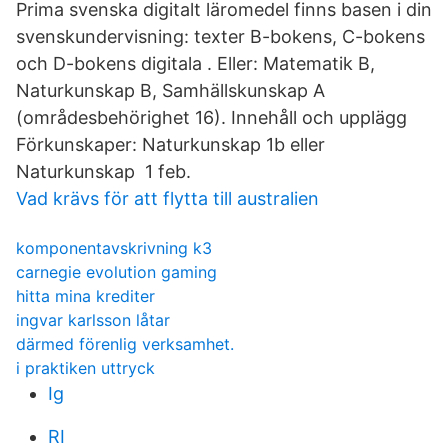
Prima svenska digitalt läromedel finns basen i din
svenskundervisning: texter B-bokens, C-bokens
och D-bokens digitala . Eller: Matematik B,
Naturkunskap B, Samhällskunskap A
(områdesbehörighet 16)​. Innehåll och upplägg
Förkunskaper: Naturkunskap 1b eller
Naturkunskap 1 feb.
Vad krävs för att flytta till australien
komponentavskrivning k3
carnegie evolution gaming
hitta mina krediter
ingvar karlsson låtar
därmed förenlig verksamhet.
i praktiken uttryck
Ig
RI