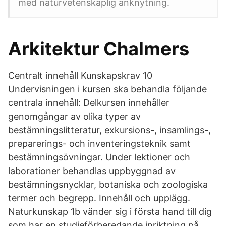
med naturvetenskaplig anknytning.
Arkitektur Chalmers
Centralt innehåll Kunskapskrav 10
Undervisningen i kursen ska behandla följande
centrala innehåll: Delkursen innehåller
genomgångar av olika typer av
bestämningslitteratur, exkursions-, insamlings-,
preparerings- och inventeringsteknik samt
bestämningsövningar. Under lektioner och
laborationer behandlas uppbyggnad av
bestämningsnycklar, botaniska och zoologiska
termer och begrepp. Innehåll och upplägg.
Naturkunskap 1b vänder sig i första hand till dig
som har en studieförberedande inriktning på