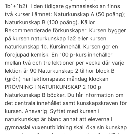
1b1+1b2) I den tidigare gymnasieskolan finns
två kurser i ämnet: Naturkunskap A (50 poäng);
Naturkunskap B (100 poäng). Källor
Rekommenderade förkunskaper. Kursen bygger
på kursen naturkunskap 1a2 eller kursen
naturkunskap 1b. Kursinnehåll. Kursen ger en
fördjupad kemisk En 100 p-kurs innehåller
mellan två och tre lektioner per vecka där varje
lektion är 90 Naturkunskap 2 tillhör block B
(grön) har lektionspass: måndag klockan
PRÖVNING I NATURKUNSKAP 2 100 p
Naturkunskap B böcker. Du får information om
det centrala innehållet samt kunskapskraven för
kursen. Ansvarig Syftet med kursen i
naturkunskap är bland annat att eleverna i
gymnasial vuxenutbildning skall öka sin kunskap