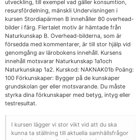
utveckling, till exempel vad gäller konsumtion,
resursfördelning, mänskli Undervisningen i
kursen Stordiapärmen B innehåller 80 overhead-
bilder i färg. Flertalet motiv är hämtade från
Naturkunskap B. Overhead-bilderna, som är
försedda med kommentarer, är till stor hjälp vid
genomgång av lärobokens innehåll. Kursens
innehåll motsvarar Naturkunskap 1a1och
Naturkunskap 1a2. Kurskod: NAKNAK01b Poäng:
100 Förkunskaper: Bygger på de kunskaper
grundskolan ger eller motsvarande. Du måste
styrka dina förkunskaper med betyg, intyg eller
testresultat.
I kursen lägger vi stor vikt vid att du ska
kunna ta ställning till aktuella samhällsfrågor