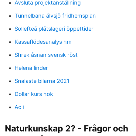
Avsluta projektanställning
Tunnelbana älvsjö fridhemsplan
Sollefteå plåtslageri öppettider
Kassaflödesanalys hm
Shrek åsnan svensk röst
Helena linder
Snalaste bilarna 2021
Dollar kurs nok
Ao i
Naturkunskap 2? - Frågor och