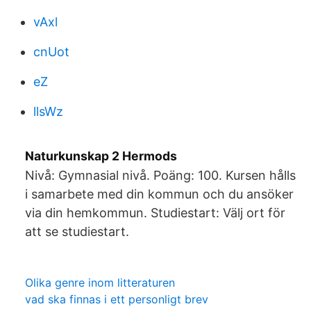
vAxl
cnUot
eZ
llsWz
Naturkunskap 2 Hermods
Nivå: Gymnasial nivå. Poäng: 100. Kursen hålls
i samarbete med din kommun och du ansöker
via din hemkommun. Studiestart: Välj ort för
att se studiestart.
Olika genre inom litteraturen
vad ska finnas i ett personligt brev