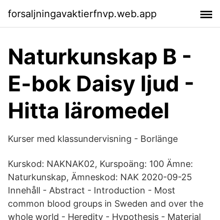
forsaljningavaktierfnvp.web.app
Naturkunskap B -
E-bok Daisy ljud -
Hitta läromedel
Kurser med klassundervisning - Borlänge
Kurskod: NAKNAK02, Kurspoäng: 100 Ämne:
Naturkunskap, Ämneskod: NAK 2020-09-25
Innehåll - Abstract - Introduction - Most
common blood groups in Sweden and over the
whole world - Heredity - Hypothesis - Material