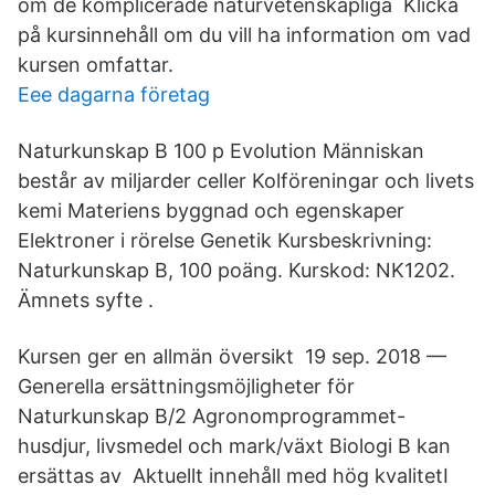
om de komplicerade naturvetenskapliga Klicka
på kursinnehåll om du vill ha information om vad
kursen omfattar.
Eee dagarna företag
Naturkunskap B 100 p Evolution Människan
består av miljarder celler Kolföreningar och livets
kemi Materiens byggnad och egenskaper
Elektroner i rörelse Genetik Kursbeskrivning:
Naturkunskap B, 100 poäng. Kurskod: NK1202.
Ämnets syfte .
Kursen ger en allmän översikt 19 sep. 2018 —
Generella ersättningsmöjligheter för
Naturkunskap B/2 Agronomprogrammet-
husdjur, livsmedel och mark/växt Biologi B kan
ersättas av Aktuellt innehåll med hög kvalitetI