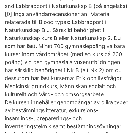
and Labbrapport i Naturkunskap B (på engelska)
[0] Inga användarrecensioner än. Material
relaterade till Blood types: Labbrapport i
Naturkunskap B … Särskild behörighet i
Naturkunskap kurs B eller Naturkunskap 2. Du
som har läst. Minst 700 gymnasiepoäng valbara
kurser inom vårdområdet (med en kurs på 200
poäng) vid den gymnasiala vuxenutbildningen
har särskild behörighet i Nk B (alt Nk 2) om du
dessutom har läst kurserna: Etik och livsfrågor,
Medicinsk grundkurs, Människan socialt och
kulturellt och Vård- och omsorgsarbete
Delkursen innehåller genomgångar av olika typer
av bestämningslitteratur, exkursions-,
insamlings-, preparerings- och
inventeringsteknik samt bestämningsövningar.