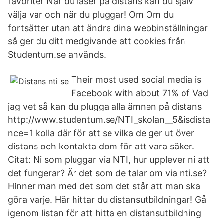
favoriter När du läser på distans kan du själv
välja var och när du pluggar! Om Om du
fortsätter utan att ändra dina webbinställningar
så ger du ditt medgivande att cookies från
Studentum.se används.
Their most used social media is
Facebook with about 71% of Vad
jag vet så kan du plugga alla ämnen på distans
http://www.studentum.se/NTI_skolan__5&isdista
nce=1 kolla där för att se vilka de ger ut över
distans och kontakta dom för att vara säker.
Citat: Ni som pluggar via NTI, hur upplever ni att
det fungerar? Är det som de talar om via nti.se?
Hinner man med det som det står att man ska
göra varje. Här hittar du distansutbildningar! Gå
igenom listan för att hitta en distansutbildning