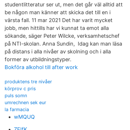
studentlitteratur ser ut, men det går väl alltid att
be någon man känner att skicka det till en i
värsta fall. 11 mar 2021 Det har varit mycket
jobb, men hittills har vi kunnat ta emot alla
sökande, säger Peter Wilcke, verksamhetschef
på NTI-skolan. Anna Sundin, Idag kan man läsa
på distans i alla nivåer av skolning och i alla
former av utbildningstyper.
Bokföra alkohol till after work
produktens tre nivåer
körprov c pris
puls somn
umrechnen sek eur
la farmacia
wMQUQ
ZEIfK