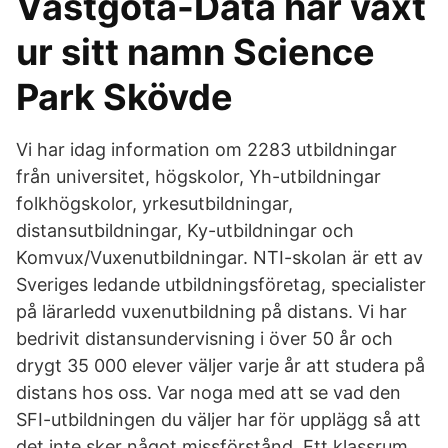
Västgöta-Data har växt
ur sitt namn Science
Park Skövde
Vi har idag information om 2283 utbildningar
från universitet, högskolor, Yh-utbildningar
folkhögskolor, yrkesutbildningar,
distansutbildningar, Ky-utbildningar och
Komvux/Vuxenutbildningar. NTI-skolan är ett av
Sveriges ledande utbildningsföretag, specialister
på lärarledd vuxenutbildning på distans. Vi har
bedrivit distansundervisning i över 50 år och
drygt 35 000 elever väljer varje år att studera på
distans hos oss. Var noga med att se vad den
SFI-utbildningen du väljer har för upplägg så att
det inte sker något missförstånd. Ett klassrum