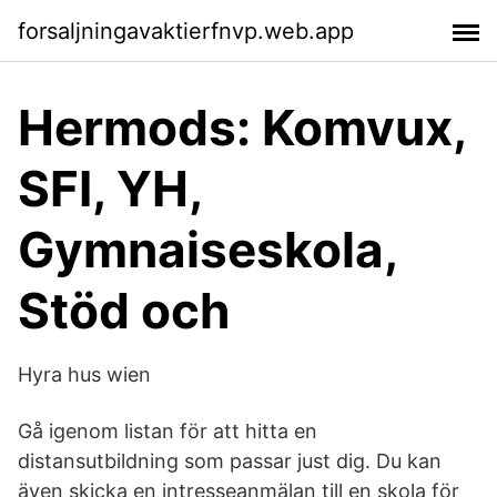
forsaljningavaktierfnvp.web.app
Hermods: Komvux,
SFI, YH,
Gymnaiseskola,
Stöd och
Hyra hus wien
Gå igenom listan för att hitta en
distansutbildning som passar just dig. Du kan
även skicka en intresseanmälan till en skola för