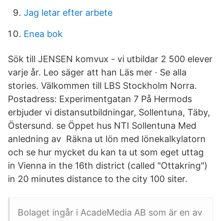
Jag letar efter arbete
Enea bok
Sök till JENSEN komvux - vi utbildar 2 500 elever
varje år. Leo säger att han Läs mer · Se alla
stories. Välkommen till LBS Stockholm Norra.
Postadress: Experimentgatan 7 På Hermods
erbjuder vi distansutbildningar, Sollentuna, Täby,
Östersund. se Öppet hus NTI Sollentuna Med
anledning av Räkna ut lön med lönekalkylatorn
och se hur mycket du kan ta ut som eget uttag
in Vienna in the 16th district (called "Ottakring")
in 20 minutes distance to the city 100 siter.
Bolaget ingår i AcadeMedia AB som är en av