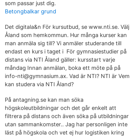
som passar just dig.
Betongbalkar grund
Det digitala&n För kursutbud, se www.nti.se. Välj
Åland som hemkommun. Hur många kurser kan
man anmäla sig till? Vi anmäler studerande till
endast en kurs i taget i För gymnasiestudier på
distans via NTI Åland gäller: kursstart varje
måndag Innan anmälan, boka ett möte på på
info-nti@gymnasium.ax. Vad är NTI? NTI är Vem
kan studera via NTI Åland?
På antagning.se kan man söka
högskoleutbildningar och det går enkelt att
filtrera på distans och även söka på utbildningar
utan sammankomster.. Jag har personligen inte
läst på högskola och vet ej hur logistiken kring