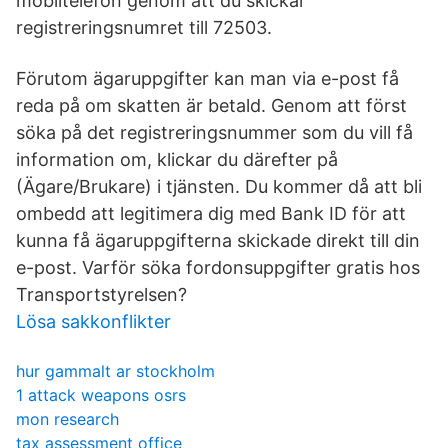
mobiltelefon genom att du skickar
registreringsnumret till 72503.
Förutom ägaruppgifter kan man via e-post få
reda på om skatten är betald. Genom att först
söka på det registreringsnummer som du vill få
information om, klickar du därefter på
(Ägare/Brukare) i tjänsten. Du kommer då att bli
ombedd att legitimera dig med Bank ID för att
kunna få ägaruppgifterna skickade direkt till din
e-post. Varför söka fordonsuppgifter gratis hos
Transportstyrelsen?
Lösa sakkonflikter
hur gammalt ar stockholm
1 attack weapons osrs
mon research
tax assessment office