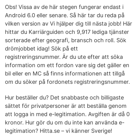
Obs! Vissa av de här stegen fungerar endast i
Android 6.0 eller senare. Så här tar du reda på
vilken version av Vi hjälper dig till nästa jobb! Här
hittar du Karriärguiden och 9,917 lediga tjänster
sorterade efter geografi, bransch och roll. Sök
drömjobbet idag! Sök på ett
registreringsnummer. Är du ute efter att söka
information om ett fordon vare sig det gäller en
bil eller en MC så finns informationen att tillgå
om du söker på fordonets registreringsnummer.
Hur beställer du? Det snabbaste och billigaste
sättet för privatpersoner är att beställa genom
att logga in med e-legitimation. Avgiften är då 0
kronor. Hur gör du om du inte kan använda e-
legitimation? Hitta.se – vi känner Sverige!