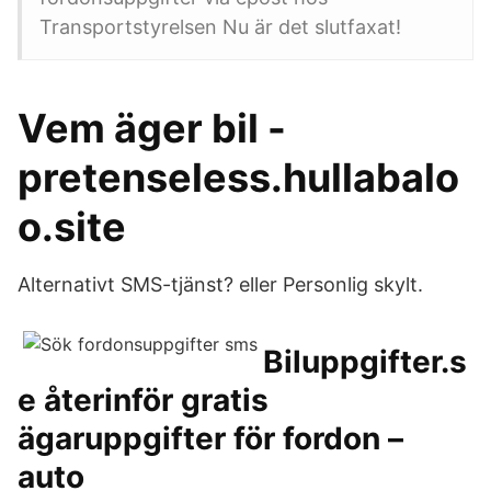
Transportstyrelsen Nu är det slutfaxat!
Vem äger bil -
pretenseless.hullabalo
o.site
Alternativt SMS-tjänst? eller Personlig skylt.
Biluppgifter.s
e återinför gratis
ägaruppgifter för fordon –
auto