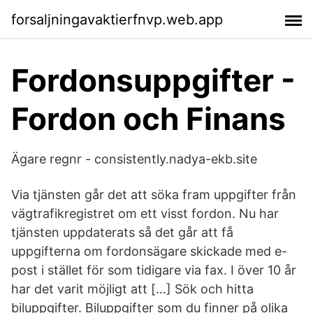
forsaljningavaktierfnvp.web.app
Fordonsuppgifter -
Fordon och Finans
Ägare regnr - consistently.nadya-ekb.site
Via tjänsten går det att söka fram uppgifter från
vägtrafikregistret om ett visst fordon. Nu har
tjänsten uppdaterats så det går att få
uppgifterna om fordonsägare skickade med e-
post i stället för som tidigare via fax. I över 10 år
har det varit möjligt att […] Sök och hitta
biluppgifter. Biluppgifter som du finner på olika