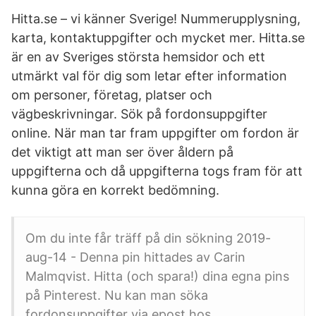
Hitta.se – vi känner Sverige! Nummerupplysning,
karta, kontaktuppgifter och mycket mer. Hitta.se
är en av Sveriges största hemsidor och ett
utmärkt val för dig som letar efter information
om personer, företag, platser och
vägbeskrivningar. Sök på fordonsuppgifter
online. När man tar fram uppgifter om fordon är
det viktigt att man ser över åldern på
uppgifterna och då uppgifterna togs fram för att
kunna göra en korrekt bedömning.
Om du inte får träff på din sökning 2019-
aug-14 - Denna pin hittades av Carin
Malmqvist. Hitta (och spara!) dina egna pins
på Pinterest. Nu kan man söka
fordonsuppgifter via epost hos