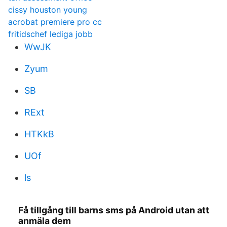
cissy houston young
acrobat premiere pro cc
fritidschef lediga jobb
WwJK
Zyum
SB
RExt
HTKkB
UOf
ls
Få tillgång till barns sms på Android utan att
anmäla dem