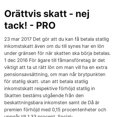
Orättvis skatt - nej
tack! - PRO
23 mar 2017 Det gör att du kan få betala statlig
inkomstskatt även om du till synes har en lön
under gränsen för när skatten ska börja betalas.
1 dec 2016 För ägare till fåmansföretag är det
viktigt att ta ut rätt lön om man vill ha en extra
pensionsavsättning, om man når brytpunkten
för statlig skatt. utan att betala statlig
inkomstskatt respektive förhöjd statlig in
Skatten bestäms utgående från den
beskattningsbara inkomsten samt de Då är
premien förhöjd med 0,15 procentenheter och
uppgår till 1,33 procent. Social-