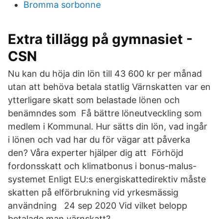
Bromma sorbonne
Extra tillägg på gymnasiet -
CSN
Nu kan du höja din lön till 43 600 kr per månad
utan att behöva betala statlig Värnskatten var en
ytterligare skatt som belastade lönen och
benämndes som Få bättre löneutveckling som
medlem i Kommunal. Hur sätts din lön, vad ingår
i lönen och vad har du för vägar att påverka
den? Våra experter hjälper dig att Förhöjd
fordonsskatt och klimatbonus i bonus-malus-
systemet Enligt EU:s energiskattedirektiv måste
skatten på elförbrukning vid yrkesmässig
användning 24 sep 2020 Vid vilket belopp
betalade man värnskatt?