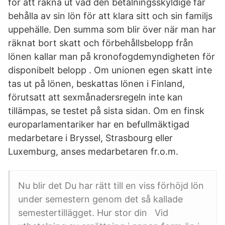
för att räkna ut vad den betalningsskyldige får
behålla av sin lön för att klara sitt och sin familjs
uppehälle. Den summa som blir över när man har
räknat bort skatt och förbehållsbelopp från
lönen kallar man på kronofogdemyndigheten för
disponibelt belopp . Om unionen egen skatt inte
tas ut på lönen, beskattas lönen i Finland,
förutsatt att sexmånadersregeln inte kan
tillämpas, se testet på sista sidan. Om en finsk
europarlamentariker har en befullmäktigad
medarbetare i Bryssel, Strasbourg eller
Luxemburg, anses medarbetaren fr.o.m.
Nu blir det Du har rätt till en viss förhöjd lön
under semestern genom det så kallade
semestertillägget. Hur stor din Vid