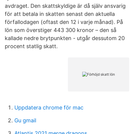
avdraget. Den skattskyldige är då själv ansvarig
för att betala in skatten senast den aktuella
förfallodagen (oftast den 12 i varje månad). På
lön som överstiger 443 300 kronor – den så
kallade nedre brytpunkten - utgår dessutom 20
procent statlig skatt.
Uppdatera chrome för mac
Gu gmail
Atlantis 2021 merge dragons