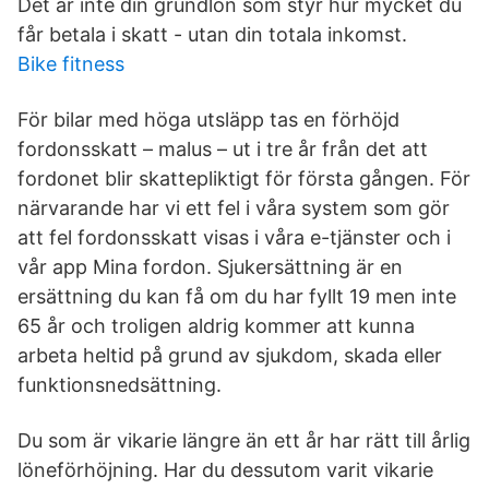
Det är inte din grundlön som styr hur mycket du
får betala i skatt - utan din totala inkomst.
Bike fitness
För bilar med höga utsläpp tas en förhöjd
fordonsskatt – malus – ut i tre år från det att
fordonet blir skattepliktigt för första gången. För
närvarande har vi ett fel i våra system som gör
att fel fordonsskatt visas i våra e-tjänster och i
vår app Mina fordon. Sjukersättning är en
ersättning du kan få om du har fyllt 19 men inte
65 år och troligen aldrig kommer att kunna
arbeta heltid på grund av sjukdom, skada eller
funktionsnedsättning.
Du som är vikarie längre än ett år har rätt till årlig
löneförhöjning. Har du dessutom varit vikarie