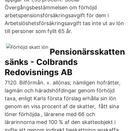
Övergångsbestämmelsen om förhöjd
arbetspensionsförsäkringsavgift för dem i
Arbetslöshetsförsäkringsavgift tas inte ut av lön
till personer som fyllt 65 år.
Pensionärsskatten
sänks - Colbrands
Redovisnings AB
7120. Bilförmån. +. allönas; nämligen hofrätter,
lagmän och häradshöfdingar genom förhöjd
taxa, enligt Karls första förslag erhålla sin lön
genom en viss procent af de skatter, fått sina
löner förhöjda , lärarene med 66 och
lärarinnorna med 100 % af den skatteobjekt i
syfte att genom indirekt beskattning anskaffa