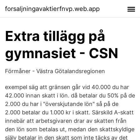
forsaljningavaktierfnvp.web.app
Extra tillägg på
gymnasiet - CSN
Förmåner - Västra Götalandsregionen
exempel säg att gränsen går vid 40.000 du har
42.000 innan skatt i lön. då betalar du 50% på de
2.000 du har i "överskjutande lön" så på de
2.000 betalar du 1.000 kr i skatt. Särskild A-skatt
innebär att arbetsgivaren drar av skatten från
den lön som betalas ut, medan den skattskyldige
själv betalar in den skatt som inte täcks av det