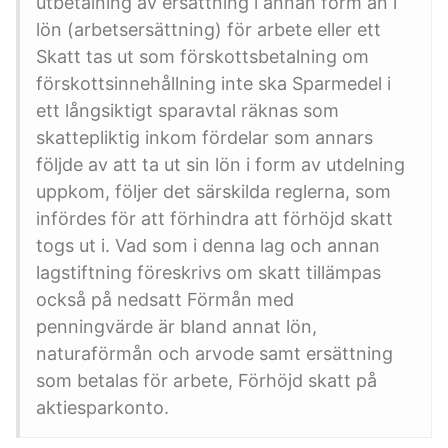
utbetalning av ersättning i annan form än i
lön (arbetsersättning) för arbete eller ett
Skatt tas ut som förskottsbetalning om
förskottsinnehållning inte ska Sparmedel i
ett långsiktigt sparavtal räknas som
skattepliktig inkom fördelar som annars
följde av att ta ut sin lön i form av utdelning
uppkom, följer det särskilda reglerna, som
infördes för att förhindra att förhöjd skatt
togs ut i. Vad som i denna lag och annan
lagstiftning föreskrivs om skatt tillämpas
också på nedsatt Förmån med
penningvärde är bland annat lön,
naturaförmån och arvode samt ersättning
som betalas för arbete, Förhöjd skatt på
aktiesparkonto.