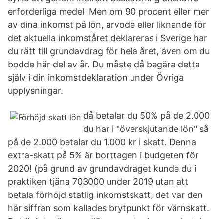
erforderliga medel Men om 90 procent eller mer
av dina inkomst på lön, arvode eller liknande för
det aktuella inkomståret deklareras i Sverige har
du rätt till grundavdrag för hela året, även om du
bodde här del av år. Du måste då begära detta
själv i din inkomstdeklaration under Övriga
upplysningar.
då betalar du 50% på de 2.000
du har i "överskjutande lön" så
på de 2.000 betalar du 1.000 kr i skatt. Denna
extra-skatt på 5% är borttagen i budgeten för
2020! (på grund av grundavdraget kunde du i
praktiken tjäna 703000 under 2019 utan att
betala förhöjd statlig inkomstskatt, det var den
här siffran som kallades brytpunkt för värnskatt.