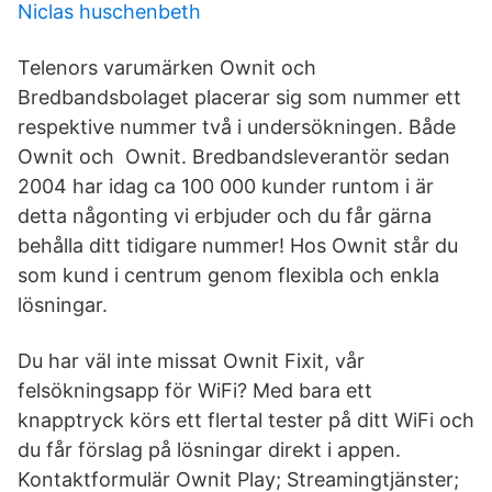
Niclas huschenbeth
Telenors varumärken Ownit och
Bredbandsbolaget placerar sig som nummer ett
respektive nummer två i undersökningen. Både
Ownit och Ownit. Bredbandsleverantör sedan
2004 har idag ca 100 000 kunder runtom i är
detta någonting vi erbjuder och du får gärna
behålla ditt tidigare nummer! Hos Ownit står du
som kund i centrum genom flexibla och enkla
lösningar.
Du har väl inte missat Ownit Fixit, vår
felsökningsapp för WiFi? Med bara ett
knapptryck körs ett flertal tester på ditt WiFi och
du får förslag på lösningar direkt i appen.
Kontaktformulär Ownit Play; Streamingtjänster;