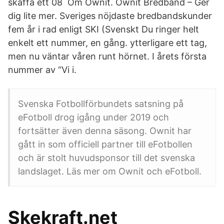
skaffa ett 08 Om Ownit. Ownit Bredband – Ger
dig lite mer. Sveriges nöjdaste bredbandskunder
fem år i rad enligt SKI (Svenskt Du ringer helt
enkelt ett nummer, en gång. ytterligare ett tag,
men nu väntar våren runt hörnet. I årets första
nummer av “Vi i.
Svenska Fotbollförbundets satsning på
eFotboll drog igång under 2019 och
fortsätter även denna säsong. Ownit har
gått in som officiell partner till eFotbollen
och är stolt huvudsponsor till det svenska
landslaget. Läs mer om Ownit och eFotboll.
Skekraft.net