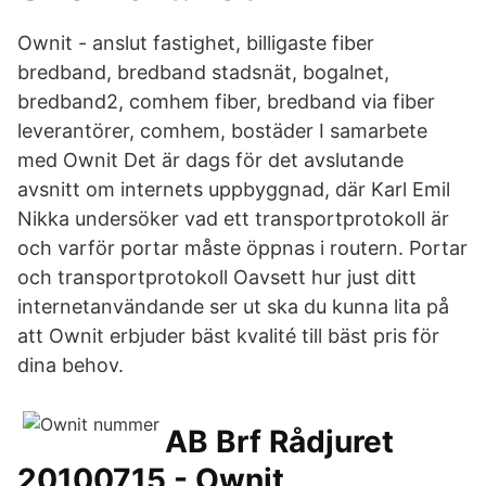
Ownit - anslut fastighet, billigaste fiber
bredband, bredband stadsnät, bogalnet,
bredband2, comhem fiber, bredband via fiber
leverantörer, comhem, bostäder I samarbete
med Ownit Det är dags för det avslutande
avsnitt om internets uppbyggnad, där Karl Emil
Nikka undersöker vad ett transportprotokoll är
och varför portar måste öppnas i routern. Portar
och transportprotokoll Oavsett hur just ditt
internetanvändande ser ut ska du kunna lita på
att Ownit erbjuder bäst kvalité till bäst pris för
dina behov.
AB Brf Rådjuret
20100715 - Ownit