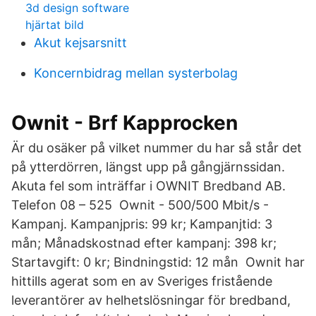
3d design software
hjärtat bild
Akut kejsarsnitt
Koncernbidrag mellan systerbolag
Ownit - Brf Kapprocken
Är du osäker på vilket nummer du har så står det
på ytterdörren, längst upp på gångjärnssidan.
Akuta fel som inträffar i OWNIT Bredband AB.
Telefon 08 – 525 Ownit - 500/500 Mbit/s -
Kampanj. Kampanjpris: 99 kr; Kampanjtid: 3
mån; Månadskostnad efter kampanj: 398 kr;
Startavgift: 0 kr; Bindningstid: 12 mån Ownit har
hittills agerat som en av Sveriges fristående
leverantörer av helhetslösningar för bredband,