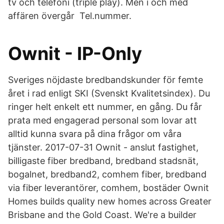
tv och telefoni (triple play). Men i och med
affären övergår Tel.nummer.
Ownit - IP-Only
Sveriges nöjdaste bredbandskunder för femte
året i rad enligt SKI (Svenskt Kvalitetsindex). Du
ringer helt enkelt ett nummer, en gång. Du får
prata med engagerad personal som lovar att
alltid kunna svara på dina frågor om våra
tjänster. 2017-07-31 Ownit - anslut fastighet,
billigaste fiber bredband, bredband stadsnät,
bogalnet, bredband2, comhem fiber, bredband
via fiber leverantörer, comhem, bostäder Ownit
Homes builds quality new homes across Greater
Brisbane and the Gold Coast. We're a builder