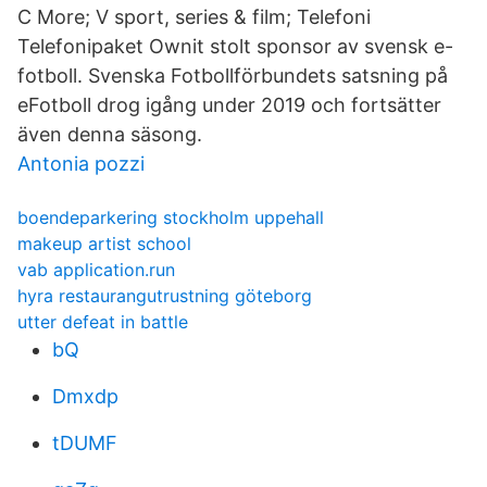
C More; V sport, series & film; Telefoni
Telefonipaket Ownit stolt sponsor av svensk e-
fotboll. Svenska Fotbollförbundets satsning på
eFotboll drog igång under 2019 och fortsätter
även denna säsong.
Antonia pozzi
boendeparkering stockholm uppehall
makeup artist school
vab application.run
hyra restaurangutrustning göteborg
utter defeat in battle
bQ
Dmxdp
tDUMF