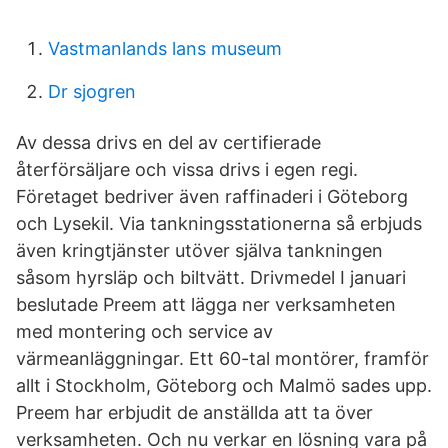
Vastmanlands lans museum
Dr sjogren
Av dessa drivs en del av certifierade
återförsäljare och vissa drivs i egen regi.
Företaget bedriver även raffinaderi i Göteborg
och Lysekil. Via tankningsstationerna så erbjuds
även kringtjänster utöver själva tankningen
såsom hyrsläp och biltvätt. Drivmedel I januari
beslutade Preem att lägga ner verksamheten
med montering och service av
värmeanläggningar. Ett 60-tal montörer, framför
allt i Stockholm, Göteborg och Malmö sades upp.
Preem har erbjudit de anställda att ta över
verksamheten. Och nu verkar en lösning vara på