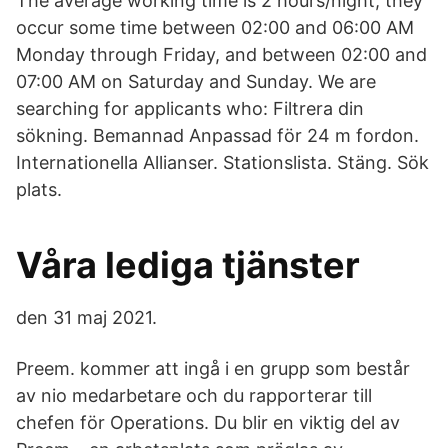
The average working time is 2 hours/night, they
occur some time between 02:00 and 06:00 AM
Monday through Friday, and between 02:00 and
07:00 AM on Saturday and Sunday. We are
searching for applicants who: Filtrera din
sökning. Bemannad Anpassad för 24 m fordon.
Internationella Allianser. Stationslista. Stäng. Sök
plats.
Våra lediga tjänster
den 31 maj 2021.
Preem. kommer att ingå i en grupp som består
av nio medarbetare och du rapporterar till
chefen för Operations. Du blir en viktig del av