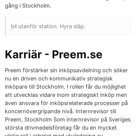
gång i Stockholm.
bil utanför station. Hyra släp.
Karriär - Preem.se
Preem förstärker sin inköpsavdelning och söker
nu en driven och kommunikativ strategisk
inköpare till Stockholm. I rollen får du möjlighet
att utvecklas vidare inom strategiskt inköp men
även ansvara för inköpsrelaterade processer på
koncernövergripande nivå. Internrevisor till
Preem, Stockholm Som internrevisor på Sveriges
största drivmedelsföretag får du en mycket
viktig roll i arbetet med utvärdering av