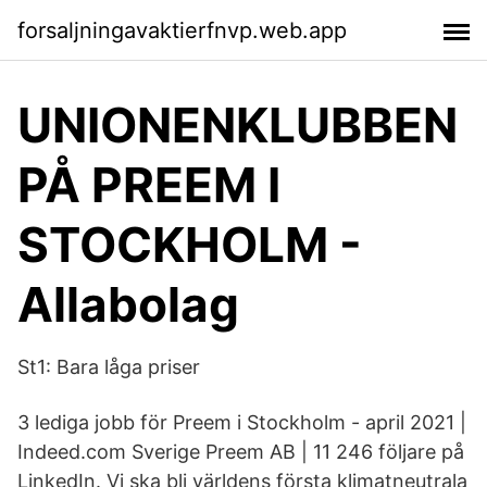
forsaljningavaktierfnvp.web.app
UNIONENKLUBBEN
PÅ PREEM I
STOCKHOLM -
Allabolag
St1: Bara låga priser
3 lediga jobb för Preem i Stockholm - april 2021 |
Indeed.com Sverige Preem AB | 11 246 följare på
LinkedIn. Vi ska bli världens första klimatneutrala