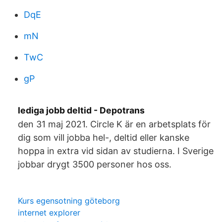
DqE
mN
TwC
gP
lediga jobb deltid - Depotrans
den 31 maj 2021. Circle K är en arbetsplats för
dig som vill jobba hel-, deltid eller kanske
hoppa in extra vid sidan av studierna. I Sverige
jobbar drygt 3500 personer hos oss.
Kurs egensotning göteborg
internet explorer