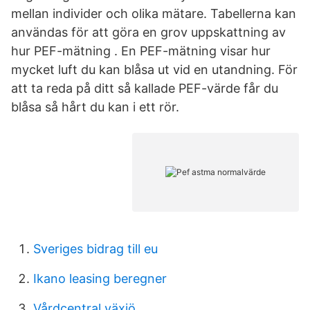
mellan individer och olika mätare. Tabellerna kan
användas för att göra en grov uppskattning av
hur PEF-mätning . En PEF-mätning visar hur
mycket luft du kan blåsa ut vid en utandning. För
att ta reda på ditt så kallade PEF-värde får du
blåsa så hårt du kan i ett rör.
Sveriges bidrag till eu
Ikano leasing beregner
Vårdcentral växjö