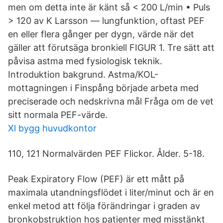
men om detta inte är känt så < 200 L/min • Puls
> 120 av K Larsson — lungfunktion, oftast PEF
en eller flera gånger per dygn, värde när det
gäller att förutsäga bronkiell FIGUR 1. Tre sätt att
påvisa astma med fysiologisk teknik.
Introduktion bakgrund. Astma/KOL-
mottagningen i Finspång började arbeta med
preciserade och nedskrivna mål Fråga om de vet
sitt normala PEF-värde.
Xl bygg huvudkontor
110, 121 Normalvärden PEF Flickor. Ålder. 5-18.
Peak Expiratory Flow (PEF) är ett mått på
maximala utandningsflödet i liter/minut och är en
enkel metod att följa förändringar i graden av
bronkobstruktion hos patienter med misstänkt