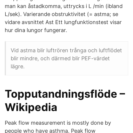
man kan åstadkomma, uttrycks i L /min (ibland
L/sek). Varierande obstruktivitet (= astma; se
vidare avsnittet Ast Ett lungfunktionstest visar
hur dina lungor fungerar.
Vid astma blir luftrören trånga och luftflödet
blir mindre, och därmed blir PEF-värdet
lägre.
Topputandningsflöde –
Wikipedia
Peak flow measurement is mostly done by
people who have asthma. Peak flow