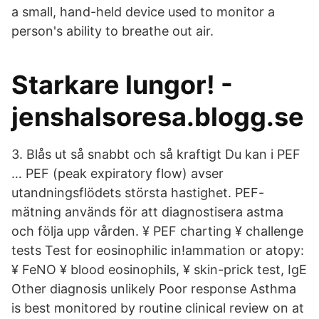
a small, hand-held device used to monitor a
person's ability to breathe out air.
Starkare lungor! -
jenshalsoresa.blogg.se
3. Blås ut så snabbt och så kraftigt Du kan i PEF
… PEF (peak expiratory flow) avser
utandningsflödets största hastighet. PEF-
mätning används för att diagnostisera astma
och följa upp vården. ¥ PEF charting ¥ challenge
tests Test for eosinophilic in!ammation or atopy:
¥ FeNO ¥ blood eosinophils, ¥ skin-prick test, IgE
Other diagnosis unlikely Poor response Asthma
is best monitored by routine clinical review on at