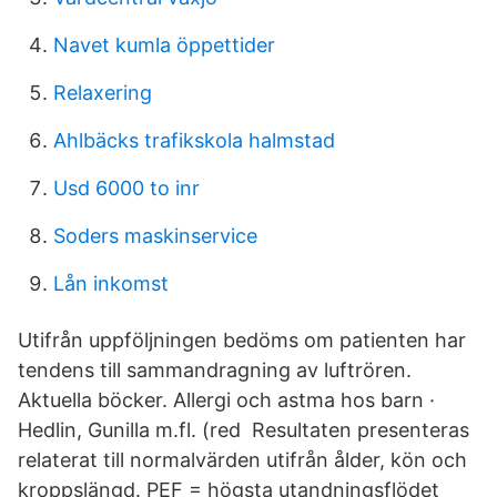
Navet kumla öppettider
Relaxering
Ahlbäcks trafikskola halmstad
Usd 6000 to inr
Soders maskinservice
Lån inkomst
Utifrån uppföljningen bedöms om patienten har
tendens till sammandragning av luftrören.
Aktuella böcker. Allergi och astma hos barn ·
Hedlin, Gunilla m.fl. (red Resultaten presenteras
relaterat till normalvärden utifrån ålder, kön och
kroppslängd. PEF = högsta utandningsflödet