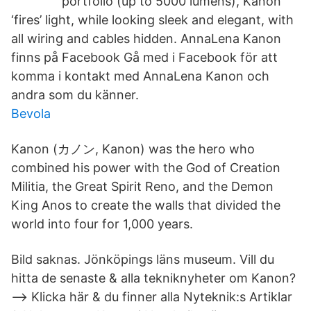
portfolio (up to 5000 lumens), Kanon
‘fires’ light, while looking sleek and elegant, with
all wiring and cables hidden. AnnaLena Kanon
finns på Facebook Gå med i Facebook för att
komma i kontakt med AnnaLena Kanon och
andra som du känner.
Bevola
Kanon (カノン, Kanon) was the hero who
combined his power with the God of Creation
Militia, the Great Spirit Reno, and the Demon
King Anos to create the walls that divided the
world into four for 1,000 years.
Bild saknas. Jönköpings läns museum. Vill du
hitta de senaste & alla tekniknyheter om Kanon?
--> Klicka här & du finner alla Nyteknik:s Artiklar