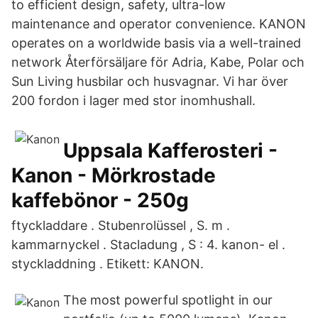
to efficient design, safety, ultra-low
maintenance and operator convenience. KANON
operates on a worldwide basis via a well-trained
network Återförsäljare för Adria, Kabe, Polar och
Sun Living husbilar och husvagnar. Vi har över
200 fordon i lager med stor inomhushall.
Uppsala Kafferosteri -
Kanon - Mörkrostade
kaffebönor - 250g
ftyckladdare . Stubenrolüssel , S. m .
kammarnyckel . Stacladung , S : 4. kanon- el .
styckladdning . Etikett: KANON.
The most powerful spotlight in our