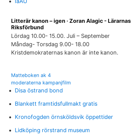
IaAU
Litterär kanon – igen · Zoran Alagic - Lärarnas
Riksförbund
Lördag 10.00- 15.00. Juli – September
Måndag- Torsdag 9.00- 18.00
Kristdemokraternas kanon är inte kanon.
Matteboken ak 4
moderaterna kampanjfilm
Disa östrand bond
Blankett framtidsfullmakt gratis
Kronofogden örnsköldsvik öppettider
Lidköping rörstrand museum