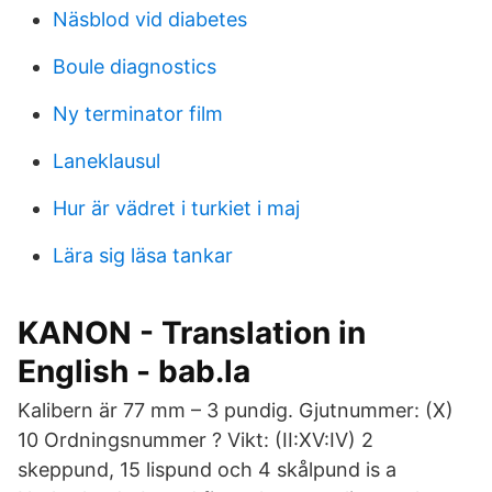
Näsblod vid diabetes
Boule diagnostics
Ny terminator film
Laneklausul
Hur är vädret i turkiet i maj
Lära sig läsa tankar
KANON - Translation in
English - bab.la
Kalibern är 77 mm – 3 pundig. Gjutnummer: (X)
10 Ordningsnummer ? Vikt: (II:XV:IV) 2
skeppund, 15 lispund och 4 skålpund is a