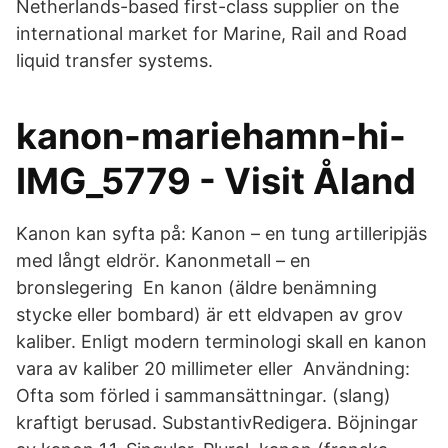
Netherlands-based first-class supplier on the
international market for Marine, Rail and Road
liquid transfer systems.
kanon-mariehamn-hi-
IMG_5779 - Visit Åland
Kanon kan syfta på: Kanon – en tung artilleripjäs
med långt eldrör. Kanonmetall – en
bronslegering En kanon (äldre benämning
stycke eller bombard) är ett eldvapen av grov
kaliber. Enligt modern terminologi skall en kanon
vara av kaliber 20 millimeter eller Användning:
Ofta som förled i sammansättningar. (slang)
kraftigt berusad. SubstantivRedigera. Böjningar